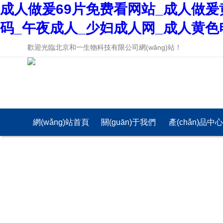
成人做爰69片免费看网站_成人做爰
码_午夜成人_少妇成人网_成人黄色
歡迎光臨北京和一生物科技有限公司網(wǎng)站！
網(wǎng)站首頁
關(guān)于我們
產(chǎn)品中