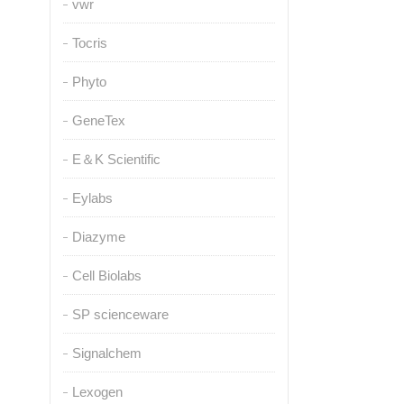
vwr
Tocris
Phyto
GeneTex
E＆K Scientific
Eylabs
Diazyme
Cell Biolabs
SP scienceware
Signalchem
Lexogen