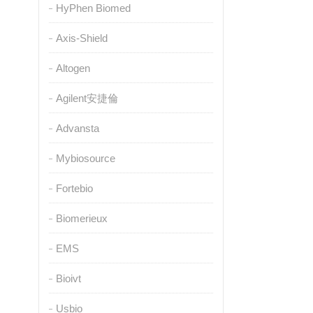
HyPhen Biomed
Axis-Shield
Altogen
Agilent安捷倫
Advansta
Mybiosource
Fortebio
Biomerieux
EMS
Bioivt
Usbio