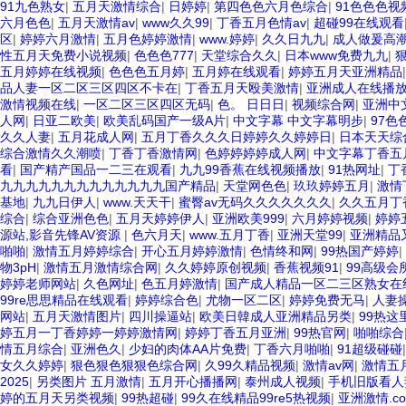
91九色熟女
|
五月天激情综合
|
日婷婷
|
第四色色六月色综合
|
91色色色视
六月色色
|
五月天激情av
|
www久久99
|
丁香五月色情av
|
超碰99在线观看
区
|
婷婷六月激情
|
五月色婷婷激情
|
www.婷婷
|
久久日九九
|
成人做爰高
性五月天免费小说视频
|
色色色777
|
天堂综合久久
|
日本www免费九九
|
五月婷婷在线视频
|
色色色五月婷
|
五月婷在线观看
|
婷婷五月天亚洲精品
品人妻一区二区三区四区不卡在
|
丁香五月天殴美激情
|
亚洲成人在线播
激情视频在线
|
一区二区三区四区无码
|
色。 日日日
|
视频综合网
|
亚洲中
人网
|
日亚二欧美
|
欧美乱码国产一级A片
|
中文字幕 中文字幕明步
|
97色
久久人妻
|
五月花成人网
|
五月丁香久久久日婷婷久久婷婷日
|
日本天天综
综合激情久久潮喷
|
丁香丁香激情网
|
色婷婷婷婷成人网
|
中文字幕丁香五
看
|
国产精产国品一二三在观看
|
九九99香蕉在线视频播放
|
91热网址
|
丁
九九九九九九九九九九九九九国产精品
|
天堂网色色
|
玖玖婷婷五月
|
激情
基地
|
九九日伊人
|
www.天天干
|
蜜臀av无码久久久久久久久
|
久久五月丁
综合
|
综合亚洲色色
|
五月天婷婷伊人
|
亚洲欧美999
|
六月婷婷视频
|
婷婷
源站,影音先锋AV资源
|
色六月天
|
www.五月丁香
|
亚洲天堂99
|
亚洲精品
啪啪
|
激情五月婷婷综合
|
开心五月婷婷激情
|
色情终和网
|
99热国产婷婷
|
物3pH
|
激情五月激情综合网
|
久久婷婷原创视频
|
香蕉视频91
|
99高级会
婷婷老师网站
|
久色网址
|
色五月婷激情
|
国产成人精品一区二三区熟女在
99re思思精品在线观看
|
婷婷综合色
|
尤物一区二区
|
婷婷免费无马
|
人妻
网站
|
五月天激情图片
|
四川操逼站
|
欧美日韓成人亚洲精品另类
|
99热这
婷五月一丁香婷婷一婷婷激情网
|
婷婷丁香五月亚洲
|
99热官网
|
啪啪综合
情五月综合
|
亚洲色久
|
少妇的肉体AA片免费
|
丁香六月啪啪
|
91超级碰碰
女久久婷婷
|
狠色狠色狠狠色综合网
|
久99久精品视频
|
激情av网
|
激情五
2025
|
另类图片 五月激情
|
五月开心播播网
|
泰州成人视频
|
手机旧版看人妻
婷的五月天另类视频
|
99热超碰
|
99久在线精品99re5热视频
|
亚洲激情.c