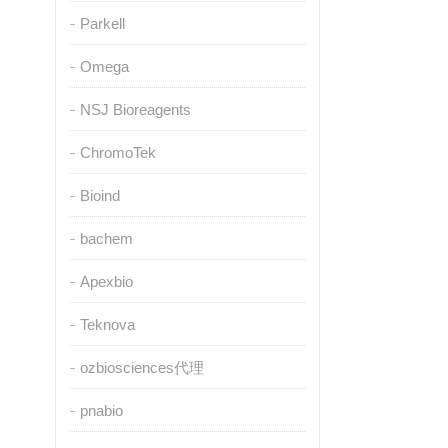
Parkell
Omega
NSJ Bioreagents
ChromoTek
Bioind
bachem
Apexbio
Teknova
ozbiosciences代理
pnabio