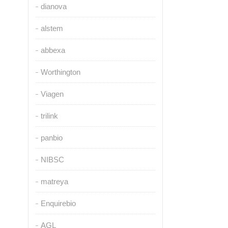
dianova
alstem
abbexa
Worthington
Viagen
trilink
panbio
NIBSC
matreya
Enquirebio
AGL