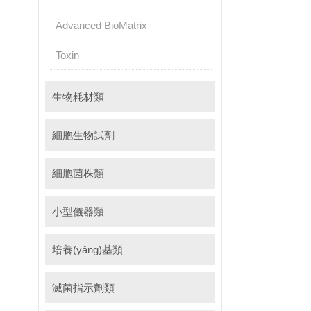
Advanced BioMatrix
Toxin
生物耗材類
細胞生物試劑
細胞菌株類
小型儀器類
培養(yǎng)基類
滅菌指示劑類