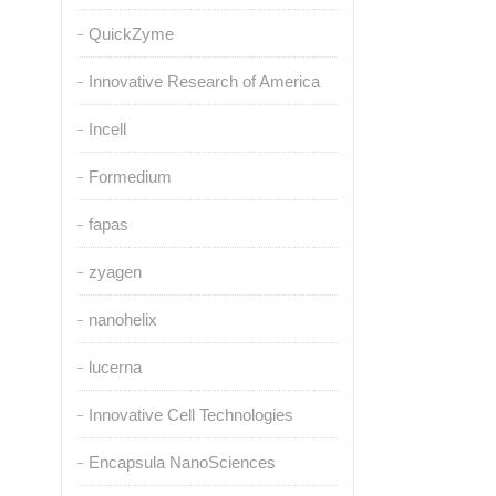
QuickZyme
Innovative Research of America
Incell
Formedium
fapas
zyagen
nanohelix
lucerna
Innovative Cell Technologies
Encapsula NanoSciences