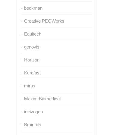
beckman
Creative PEGWorks
Equitech
genovis
Horizon
Kerafast
mirus
Maxim Biomedical
invivogen
Brainbits