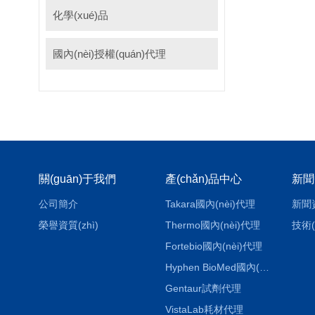
化學(xué)品
國內(nèi)授權(quán)代理
關(guān)于我們
產(chǎn)品中心
新聞
公司簡介
Takara國內(nèi)代理
新聞
榮譽資質(zhì)
Thermo國內(nèi)代理
技術(
Fortebio國內(nèi)代理
Hyphen BioMed國內(nèi)代理
Gentaur試劑代理
VistaLab耗材代理