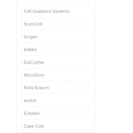
Cell Guidance Systems
ScienCell
lucigen
listlabs
EpiCypher
MicroGem
RAN Biotech
emfret
Echelon
Cape Cod